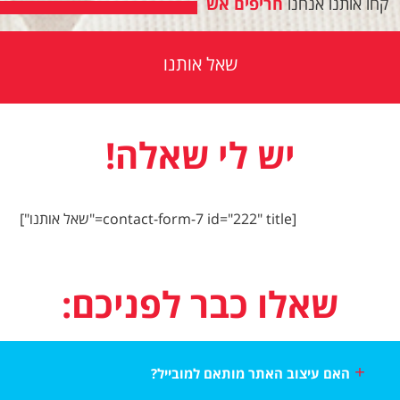
קחו אותנו אנחנו
חריפים אש
שאל אותנו
יש לי שאלה!
[contact-form-7 id="222" title="שאל אותנו"]
שאלו כבר לפניכם:
האם עיצוב האתר מותאם למובייל?