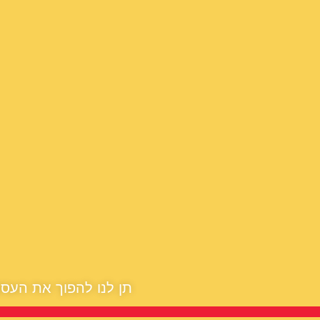
תן לנו להפוך את העס