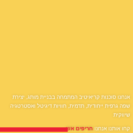
אנחנו סוכנות קריאיטיב המתמחה בבניית מותג, יצירת
שפה גרפית ייחודית, תדמית, חוויות דיגיטל ואסטרטגיה
שיווקית
קחו אותנו אנחנו
חריפים אש